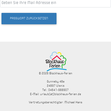
PASSWORT ZURÜCKSETZEN
© 2026
Blockhaus-Ferien
Gunneby 48a
24897 Ulsnis
Tel.: 04641-988907
E-Mail: urlaub[at]blockhaus-ferien.de
Vertretungsberechtigter: Michael Hans